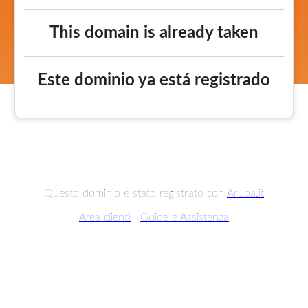
This domain is already taken
Este dominio ya está registrado
Questo dominio è stato registrato con
Aruba.it
Area clienti
|
Guide e Assistenza