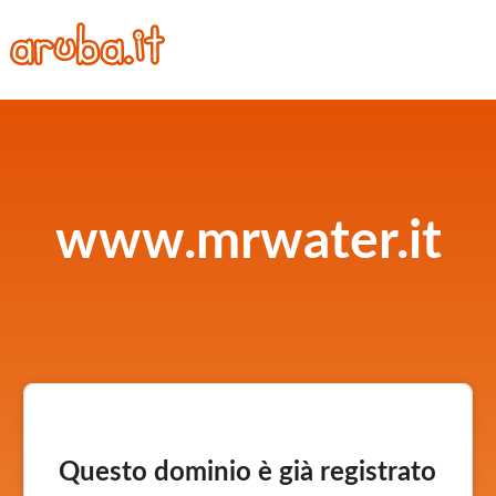
www.mrwater.it
Questo dominio è già registrato